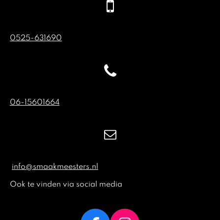
0525-631690
06-15601664
info@smaakmeesters.nl
Ook te vinden via social media