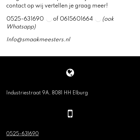
contact op wij vertellen je graag meer!
0525-631690
of 0615601664
(ook
Whatsapp)
Info@smaakmeesters.nl
Industriestraat 9A, 8081 HH Elburg
0525-631690