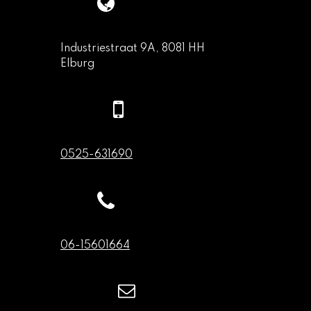
Industriestraat 9A, 8081 HH
Elburg
0525-631690
06-15601664