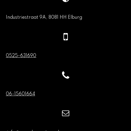
Industriestraat 9A, 8081 HH Elburg
0525-631690
06-15601664