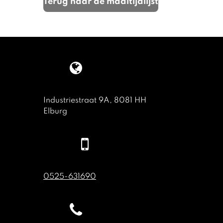
Terug naar de maaltijdlijst
Industriestraat 9A, 8081 HH
Elburg
0525-631690