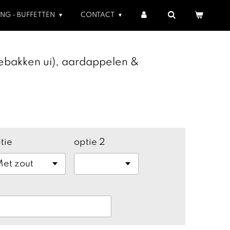
ING - BUFFETTEN
CONTACT
gebakken ui), aardappelen &
tie
optie 2