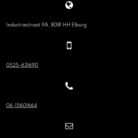
Industriestraat 9A, 8081 HH Elburg
0525-631690
06-15601664