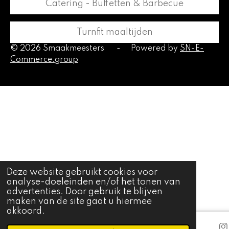
Catering - Buffetten & Barbecue
Turnfit maaltijden
© 2026 Smaakmeesters
-
Powered by
SN-E-
Commerce.group
Deze website gebruikt cookies voor
analyse-doeleinden en/of het tonen van
advertenties. Door gebruik te blijven
maken van de site gaat u hiermee
akkoord.