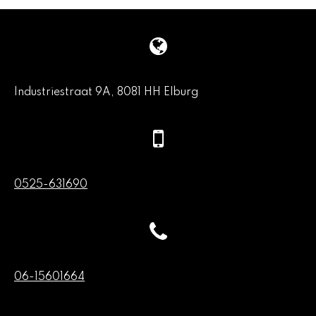
Industriestraat 9A, 8081 HH Elburg
0525-631690
06-15601664