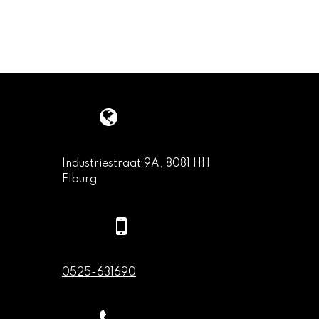
Industriestraat 9A, 8081 HH
Elburg
0525-631690