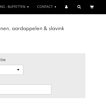
ING - BUFFETTEN
CONTACT
nen, aardappelen & slavink
tie