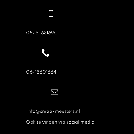
0525-631690
06-15601664
info@smaakmeesters.nl
Ook te vinden via social media