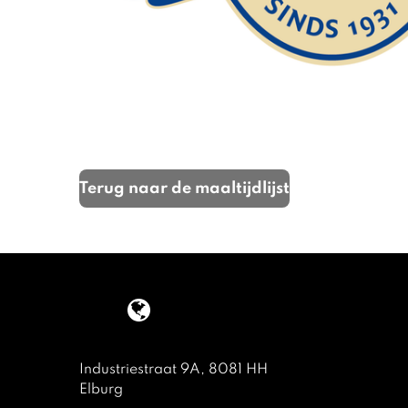
Terug naar de maaltijdlijst
Industriestraat 9A, 8081 HH
Elburg