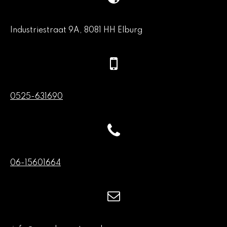
Industriestraat 9A, 8081 HH Elburg
0525-631690
06-15601664