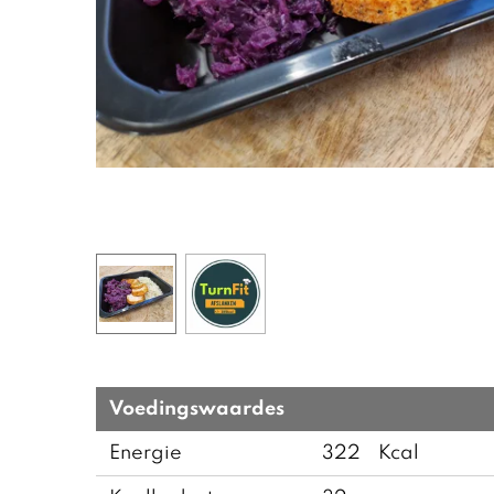
Voedingswaardes
Energie
322
Kcal