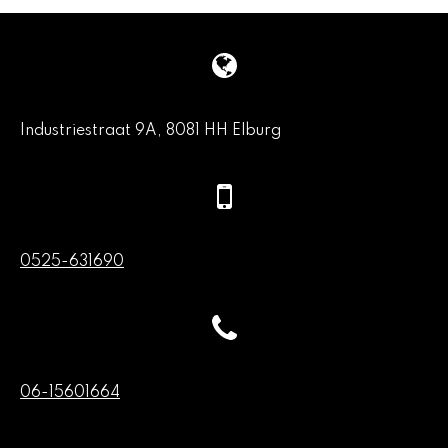
Industriestraat 9A, 8081 HH Elburg
0525-631690
06-15601664