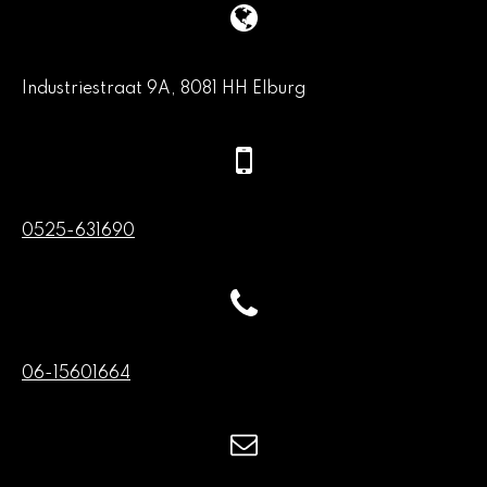
Industriestraat 9A, 8081 HH Elburg
0525-631690
06-15601664