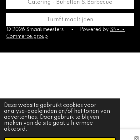
Catering - Buffetten & Barbecue
Turnfit maaltijden
© 2026 Smaakmeesters
-
Powered by
SN-E-
Commerce.group
Deze website gebruikt cookies voor
analyse-doeleinden en/of het tonen van
advertenties. Door gebruik te blijven
maken van de site gaat u hiermee
akkoord.