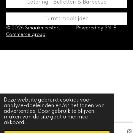
Catering - Buffetten & Barbecue
Turnfit maaltijden
© 2026 Smaakmeesters
-
Powered by
SN-E-
Commerce.group
Deze website gebruikt cookies voor
analyse-doeleinden en/of het tonen van
advertenties. Door gebruik te blijven
maken van de site gaat u hiermee
akkoord.