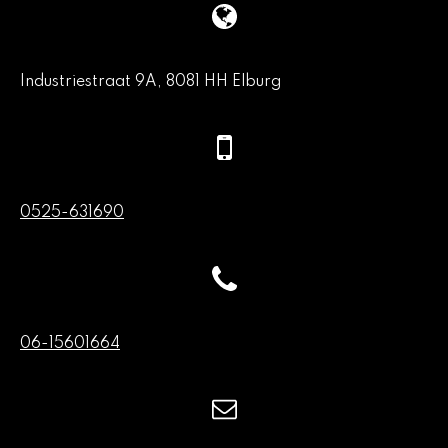
Industriestraat 9A, 8081 HH Elburg
0525-631690
06-15601664