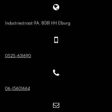
Industriestraat 9A, 8081 HH Elburg
0525-631690
06-15601664