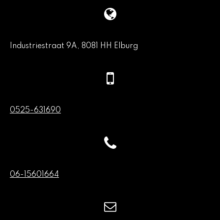
Industriestraat 9A, 8081 HH Elburg
0525-631690
06-15601664