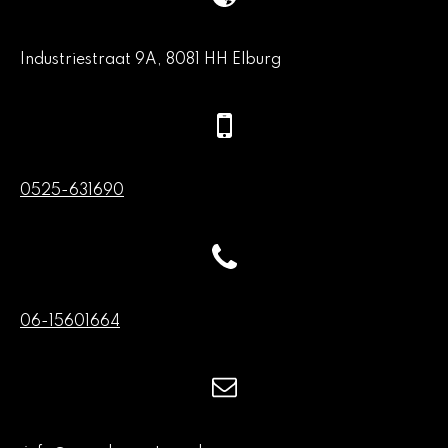
Industriestraat 9A, 8081 HH Elburg
0525-631690
06-15601664