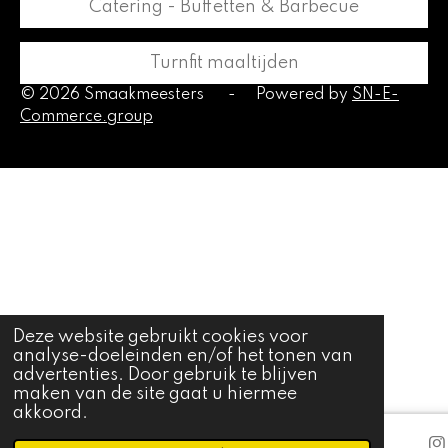
Catering - Buffetten & Barbecue
Turnfit maaltijden
© 2026 Smaakmeesters
-
Powered by
SN-E-
Commerce.group
Deze website gebruikt cookies voor
analyse-doeleinden en/of het tonen van
advertenties. Door gebruik te blijven
maken van de site gaat u hiermee
akkoord.