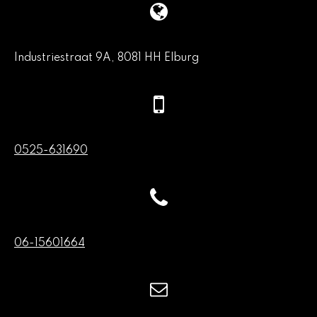
Industriestraat 9A, 8081 HH Elburg
0525-631690
06-15601664