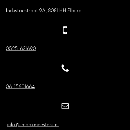
Industriestraat 9A, 8081 HH Elburg
0525-631690
06-15601664
info@smaakmeesters.nl