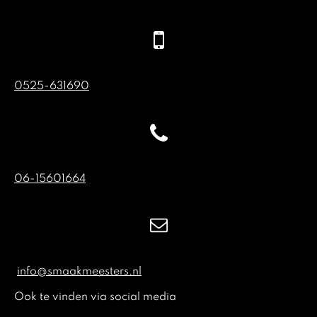
0525-631690
06-15601664
info@smaakmeesters.nl
Ook te vinden via social media