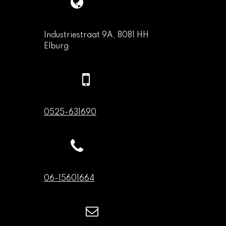
Industriestraat 9A, 8081 HH
Elburg
0525-631690
06-15601664