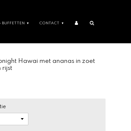
- BUFFETTEN
CONTACT
Tonight Hawai met ananas in zoet
rijst
tie