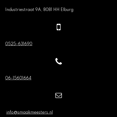
Industriestraat 9A, 8081 HH Elburg
0525-631690
06-15601664
info@smaakmeesters.nl