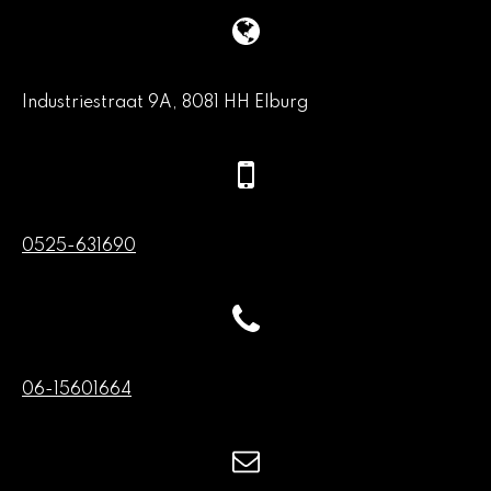
Industriestraat 9A, 8081 HH Elburg
0525-631690
06-15601664